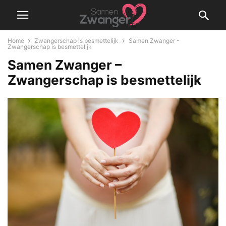
Home
Zwangerschap is besmettelijk
Samen Zwanger -
Zwangerschap is besmettelijk
Samen Zwanger –
Zwangerschap is besmettelijk