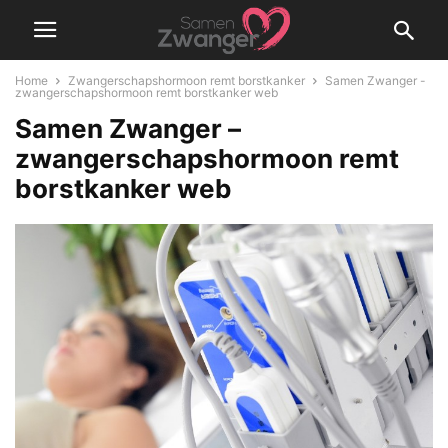
Home
Zwangerschapshormoon remt borstkanker
Samen Zwanger -
zwangerschapshormoon remt borstkanker web
Samen Zwanger –
zwangerschapshormoon remt
borstkanker web