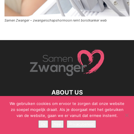
Samen Zwanger – zwangerschapshormoon remt borstkanker web
ABOUT US
We gebruiken cookies om ervoor te zorgen dat onze website
zo soepel mogelijk draait. Als je doorgaat met het gebruiken
van de website, gaan we er vanuit dat ermee instemt.
© Samen Zwanger - Copyright - Gericht Media 2017 - 2021
Ok
Nee
Privacybeleid