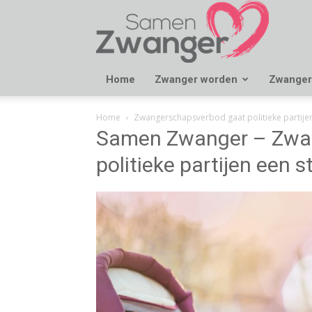
Samen
Zwanger
Home
Zwanger worden
Zwanger
Home
Zwangerschapsverbod gaat politieke partijen
Samen Zwanger – Zwa
politieke partijen een s