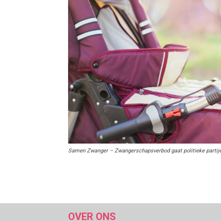
Samen Zwanger – Zwangerschapsverbod gaat politieke partije
OVER ONS