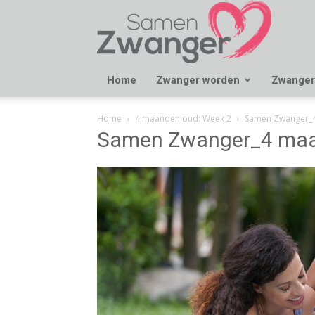
Samen
Zwanger
Home
Zwanger worden
Zwanger
Home
4 maanden oud: Week 2
Samen Zwanger_
Samen Zwanger_4 maa