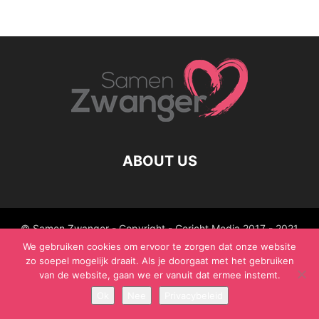
ABOUT US
© Samen Zwanger - Copyright - Gericht Media 2017 - 2021
We gebruiken cookies om ervoor te zorgen dat onze website
zo soepel mogelijk draait. Als je doorgaat met het gebruiken
van de website, gaan we er vanuit dat ermee instemt.
Ok
Nee
Privacybeleid