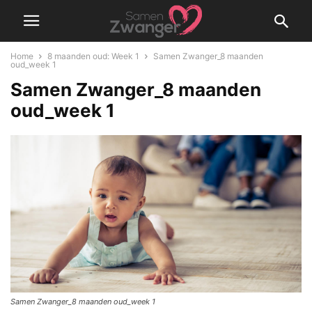
Home
8 maanden oud: Week 1
Samen Zwanger_8 maanden
oud_week 1
Samen Zwanger_8 maanden
oud_week 1
Samen Zwanger_8 maanden oud_week 1