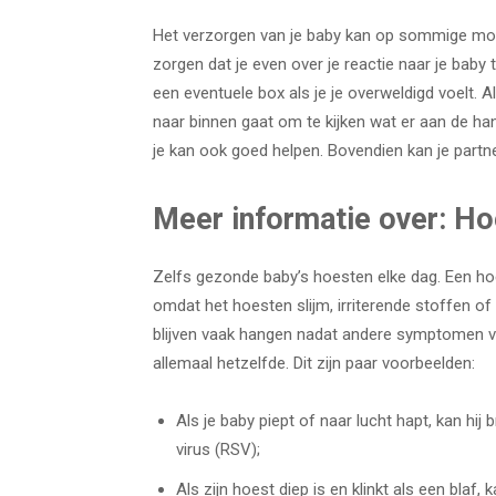
Het verzorgen van je baby kan op sommige mom
zorgen dat je even over je reactie naar je baby
een eventuele box als je je overweldigd voelt. A
naar binnen gaat om te kijken wat er aan de han
je kan ook goed helpen. Bovendien kan je partn
Meer informatie over: Ho
Zelfs gezonde baby’s hoesten elke dag. Een ho
omdat het hoesten slijm, irriterende stoffen of
blijven vaak hangen nadat andere symptomen va
allemaal hetzelfde. Dit zijn paar voorbeelden:
Als je baby piept of naar lucht hapt, kan hij
virus (RSV);
Als zijn hoest diep is en klinkt als een blaf,