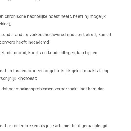
n chronische nachtelijke hoest heeft, heeft hij mogelijk
eking);
zonder andere verkoudheidsverschijnselen betreft, kan dit
voorwerp heeft ingeademd;
 ademnood, koorts en koude rillingen, kan hij een
st en tussendoor een ongebruikelijk geluid maakt als hij
chijnlijk kinkhoest;
jm dat ademhalingsproblemen veroorzaakt, laat hem dan
est te onderdrukken als je je arts niet hebt geraadpleegd.