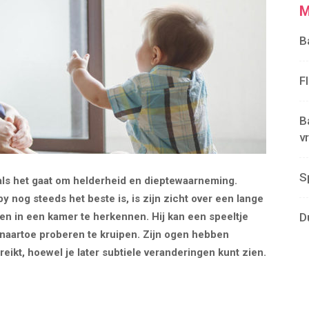
M
B
F
B
v
S
 als het gaat om helderheid en dieptewaarneming.
y nog steeds het beste is, is zijn zicht over een lange
 in een kamer te herkennen. Hij kan een speeltje
D
naartoe proberen te kruipen. Zijn ogen hebben
ereikt, hoewel je later subtiele veranderingen kunt zien.