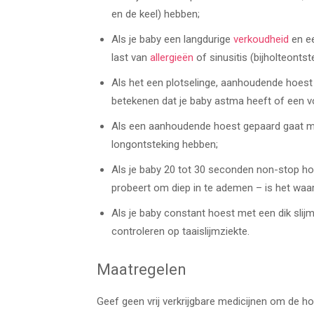
en de keel) hebben;
Als je baby een langdurige
verkoudheid
en ee
last van
allergieën
of sinusitis (bijholteontst
Als het een plotselinge, aanhoudende hoest 
betekenen dat je baby astma heeft of een 
Als een aanhoudende hoest gepaard gaat met
longontsteking hebben;
Als je baby 20 tot 30 seconden non-stop hoe
probeert om diep in te ademen – is het waars
Als je baby constant hoest met een dik sli
controleren op taaislijmziekte.
Maatregelen
Geef geen vrij verkrijgbare medicijnen om de ho