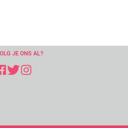
OLG JE ONS AL?