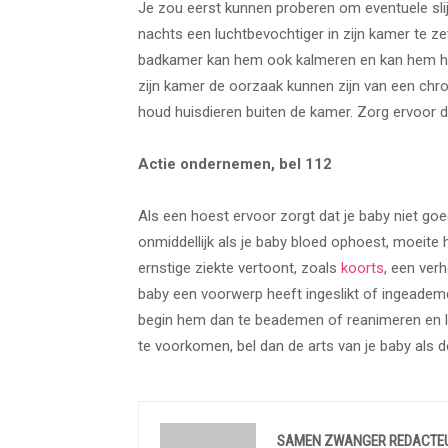
Je zou eerst kunnen proberen om eventuele slij
nachts een luchtbevochtiger in zijn kamer te z
badkamer kan hem ook kalmeren en kan hem hel
zijn kamer de oorzaak kunnen zijn van een chro
houd huisdieren buiten de kamer. Zorg ervoor d
Actie ondernemen, bel 112
Als een hoest ervoor zorgt dat je baby niet goe
onmiddellijk als je baby bloed ophoest, moei
ernstige ziekte vertoont, zoals
koorts
, een ver
baby een voorwerp heeft ingeslikt of ingeademd.
begin hem dan te beademen of reanimeren en 
te voorkomen, bel dan de arts van je baby als 
SAMEN ZWANGER REDACTE