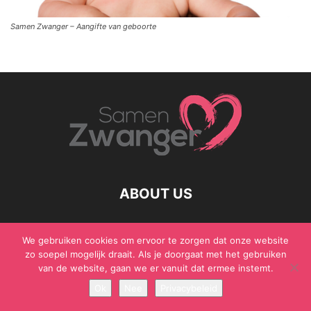
Samen Zwanger – Aangifte van geboorte
ABOUT US
We gebruiken cookies om ervoor te zorgen dat onze website
zo soepel mogelijk draait. Als je doorgaat met het gebruiken
© Samen Zwanger - Copyright - Gericht Media 2017 - 2021
van de website, gaan we er vanuit dat ermee instemt.
Ok
Nee
Privacybeleid