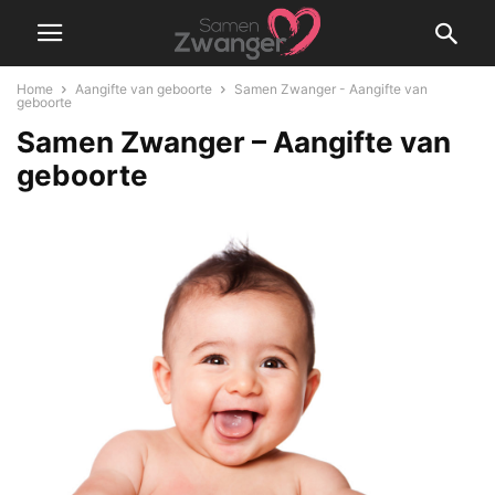
Home
Aangifte van geboorte
Samen Zwanger - Aangifte van
geboorte
Samen Zwanger – Aangifte van
geboorte