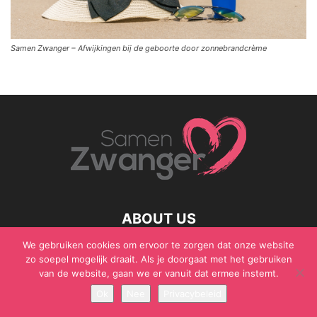
Samen Zwanger – Afwijkingen bij de geboorte door zonnebrandcrème
ABOUT US
We gebruiken cookies om ervoor te zorgen dat onze website
zo soepel mogelijk draait. Als je doorgaat met het gebruiken
van de website, gaan we er vanuit dat ermee instemt.
© Samen Zwanger - Copyright - Gericht Media 2017 - 2021
Ok
Nee
Privacybeleid