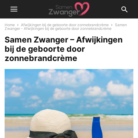
Home
Afwijkingen bij de geboorte door zonnebrandcrème
Samen
Zwanger - Afwijkingen bij de geboorte door zonnebrandcrème
Samen Zwanger – Afwijkingen
bij de geboorte door
zonnebrandcrème