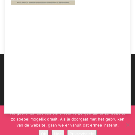
Samen Zwanger – Als je twijfelt over ouderschap huur een oefenbaby
ABOUT US
We gebruiken cookies om ervoor te zorgen dat onze website
zo soepel mogelijk draait. Als je doorgaat met het gebruiken
van de website, gaan we er vanuit dat ermee instemt.
Ok
Nee
Privacybeleid