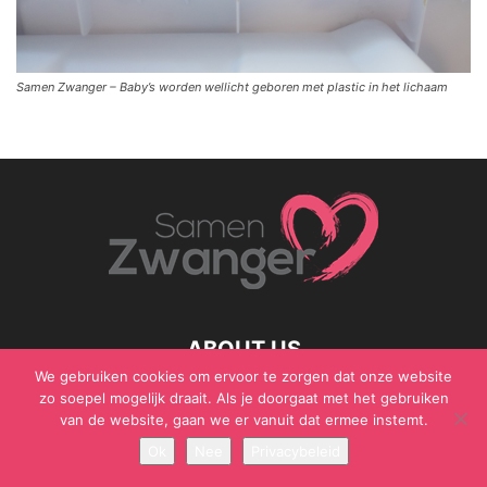
Samen Zwanger – Baby’s worden wellicht geboren met plastic in het lichaam
ABOUT US
We gebruiken cookies om ervoor te zorgen dat onze website
zo soepel mogelijk draait. Als je doorgaat met het gebruiken
van de website, gaan we er vanuit dat ermee instemt.
© Samen Zwanger - Copyright - Gericht Media 2017 - 2021
Ok
Nee
Privacybeleid