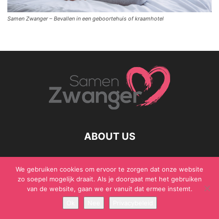
Samen Zwanger – Bevallen in een geboortehuis of kraamhotel
ABOUT US
We gebruiken cookies om ervoor te zorgen dat onze website
zo soepel mogelijk draait. Als je doorgaat met het gebruiken
© Samen Zwanger - Copyright - Gericht Media 2017 - 2021
van de website, gaan we er vanuit dat ermee instemt.
Ok
Nee
Privacybeleid