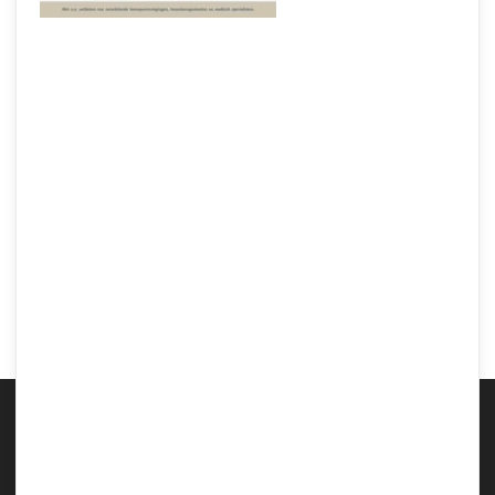
Samen Zwanger – Bevallen met een doula aan je zijde