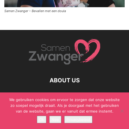
Samen Zwanger – Bevallen met een doula
ABOUT US
We gebruiken cookies om ervoor te zorgen dat onze website
zo soepel mogelijk draait. Als je doorgaat met het gebruiken
© Samen Zwanger - Copyright - Gericht Media 2017 - 2021
van de website, gaan we er vanuit dat ermee instemt.
Ok
Nee
Privacybeleid