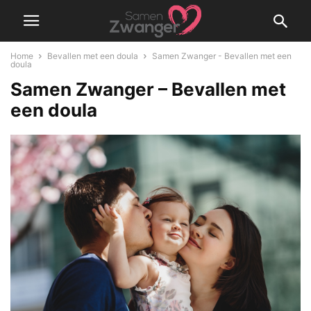
Home
Bevallen met een doula
Samen Zwanger - Bevallen met een
doula
Samen Zwanger – Bevallen met
een doula