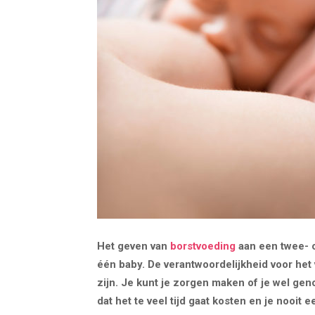
Het geven van
borstvoeding
aan een twee- o
één baby. De verantwoordelijkheid voor he
zijn. Je kunt je zorgen maken of je wel gen
dat het te veel tijd gaat kosten en je nooi