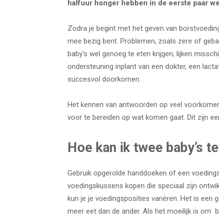
halfuur honger hebben in de eerste paar w
Zodra je begint met het geven van borstvoeding,
mee bezig bent. Problemen, zoals zere of gebar
baby’s wel genoeg te eten krijgen, lijken misschi
ondersteuning inplant van een dokter, een lactat
succesvol doorkomen.
Het kennen van antwoorden op veel voorkomend
voor te bereiden op wat komen gaat. Dit zijn 
Hoe kan ik twee baby’s te
Gebruik opgerolde handdoeken of een voedings
voedingskussens kopen die speciaal zijn ontwi
kun je je voedingsposities variëren. Het is een
meer eet dan de ander. Als het moeilijk is om b