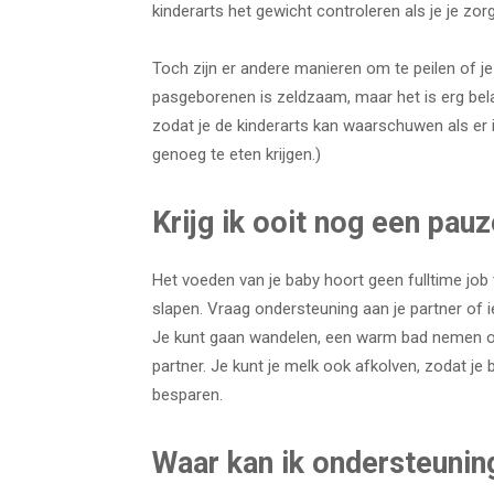
kinderarts het gewicht controleren als je je zo
Toch zijn er andere manieren om te peilen of je
pasgeborenen is zeldzaam, maar het is erg bel
zodat je de kinderarts kan waarschuwen als er i
genoeg te eten krijgen.)
Krijg ik ooit nog een pau
Het voeden van je baby hoort geen fulltime job 
slapen. Vraag ondersteuning aan je partner of 
Je kunt gaan wandelen, een warm bad nemen of 
partner. Je kunt je melk ook afkolven, zodat je ba
besparen.
Waar kan ik ondersteunin