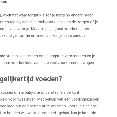
eken.
 voelt het waarschijnlijk alsof je nergens anders meer
sten tepels, een lage melkvoorziening en de zorgen of je
en te veel voor je. Maar als je je goed voorbereidt en
iekundige, familie en vrienden, kun je deze periode
e vragen, kan helpen om je angst te verminderen en je
een paar voorbeelden van deze veel voorkomende vragen:
gelijkertijd voeden?
kussen om je baby’s te ondersteunen. Je kunt
kkeld voor tweelingen. Met behulp van een voedingskussen
 goed idee om de borsten af te wisselen, vooral als de ene
ij te houden wie welke borst heeft gehad, kun je beter de