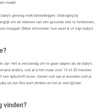
rgen maakt.
 baby’s genoeg melk binnenkrijgen. Uitdroging bij
angrijk om de tekenen van een gezonde eter te herkennen,
ets misgaat. (Meer informatie: hoe weet ik of mijn baby’s
ze?
te zijn. Het is verstandig om te gaan slapen als de baby’s
iemand anders, ook al is het maar voor 15 of 20 minuten.
een tijdschrift lezen. Geniet ook van je avonden met je
by uit een fles leert drinken en het je veel tijd kan
g vinden?