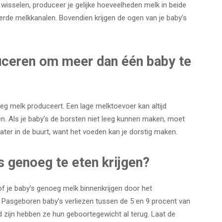
 wisselen, produceer je gelijke hoeveelheden melk in beide
rde melkkanalen. Bovendien krijgen de ogen van je baby’s
uceren om meer dan één baby te
eg melk produceert. Een lage melktoevoer kan altijd
n. Als je baby’s de borsten niet leeg kunnen maken, moet
ater in de buurt, want het voeden kan je dorstig maken.
s genoeg te eten krijgen?
 of je baby’s genoeg melk binnenkrijgen door het
 Pasgeboren baby’s verliezen tussen de 5 en 9 procent van
 zijn hebben ze hun geboortegewicht al terug. Laat de