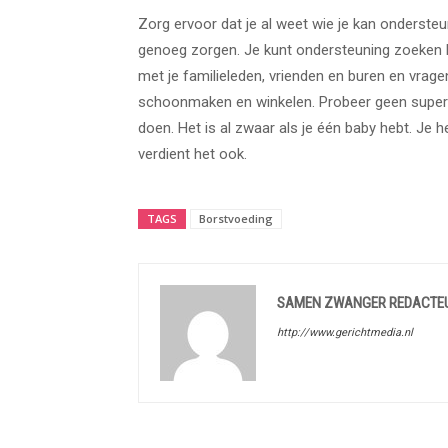
Zorg ervoor dat je al weet wie je kan ondersteu
genoeg zorgen. Je kunt ondersteuning zoeken bi
met je familieleden, vrienden en buren en vrage
schoonmaken en winkelen. Probeer geen superma
doen. Het is al zwaar als je één baby hebt. Je heb
verdient het ook.
TAGS
Borstvoeding
SAMEN ZWANGER REDACTE
http://www.gerichtmedia.nl