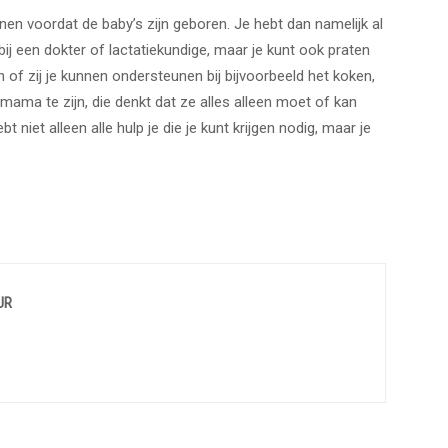
nen voordat de baby’s zijn geboren. Je hebt dan namelijk al
j een dokter of lactatiekundige, maar je kunt ook praten
n of zij je kunnen ondersteunen bij bijvoorbeeld het koken,
ma te zijn, die denkt dat ze alles alleen moet of kan
t niet alleen alle hulp je die je kunt krijgen nodig, maar je
UR