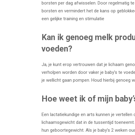
borsten per dag afwisselen. Door regelmatig te
borsten en vermindert het de kans op geblokkee
een gelijke training en stimulatie
Kan ik genoeg melk prod
voeden?
Ja, je kunt erop vertrouwen dat je lichaam geno
verholpen worden door vaker je baby’s te voede
je wellicht gaan pompen. Houd hierbij genoeg w
Hoe weet ik of mijn baby’
Een lactatiekundige en arts kunnen je vertellen
lichaamsgewicht dat in de tussentijd toeneemt.
hun geboortegewicht. Als je baby’s 2 weken oud