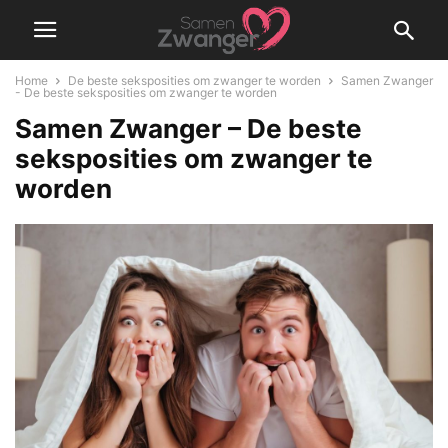
Home
De beste seksposities om zwanger te worden
Samen Zwanger
- De beste seksposities om zwanger te worden
Samen Zwanger – De beste
seksposities om zwanger te
worden