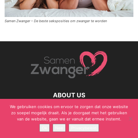
Samen Zwanger – De beste seksposities om zwanger te worden
ABOUT US
We gebruiken cookies om ervoor te zorgen dat onze website
zo soepel mogelijk draait. Als je doorgaat met het gebruiken
van de website, gaan we er vanuit dat ermee instemt.
© Samen Zwanger - Copyright - Gericht Media 2017 - 2021
Ok
Nee
Privacybeleid