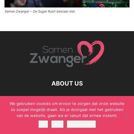
Samen Zwanger – De Sugar Rush bestaat niet
ABOUT US
We gebruiken cookies om ervoor te zorgen dat onze website
zo soepel mogelijk draait. Als je doorgaat met het gebruiken
© Samen Zwanger - Copyright - Gericht Media 2017 - 2021
van de website, gaan we er vanuit dat ermee instemt.
Ok
Nee
Privacybeleid