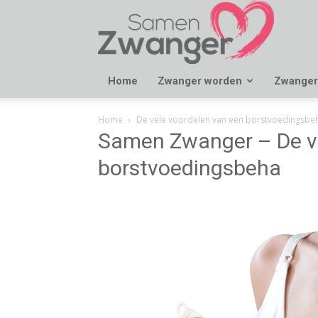
Samen
Zwanger
Home
Zwanger worden
Zwanger
Home
De vele voordelen van een borstvoedingsbe
Samen Zwanger – De ve
borstvoedingsbeha