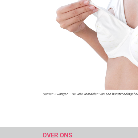
Samen Zwanger – De vele voordelen van een borstvoedingsbe
OVER ONS