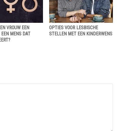
EEN VROUW EEN
OPTIES VOOR LESBISCHE
F EEN MENS DAT
STELLEN MET EEN KINDERWENS
ERT?