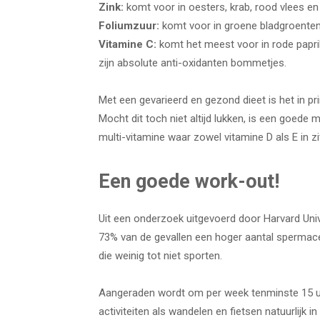
Zink:
komt voor in oesters, krab, rood vlees e
Foliumzuur:
komt voor in groene bladgroenten,
Vitamine C:
komt het meest voor in rode paprik
zijn absolute anti-oxidanten bommetjes.
Met een gevarieerd en gezond dieet is het in pr
Mocht dit toch niet altijd lukken, is een goede 
multi-vitamine waar zowel vitamine D als E in zi
Een goede work-out!
Uit een onderzoek uitgevoerd door Harvard Univ
73% van de gevallen een hoger aantal spermac
die weinig tot niet sporten.
Aangeraden wordt om per week tenminste 15 uur
activiteiten als wandelen en fietsen natuurlijk 