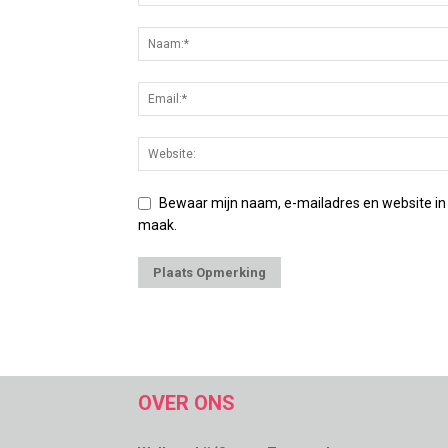
Bewaar mijn naam, e-mailadres en website in
maak.
OVER ONS