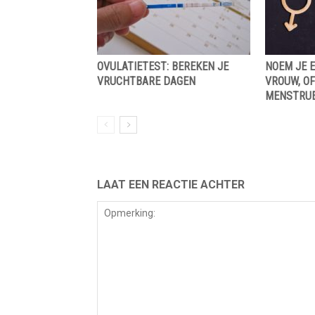
OVULATIETEST: BEREKEN JE
NOEM JE 
VRUCHTBARE DAGEN
VROUW, O
MENSTRUE
LAAT EEN REACTIE ACHTER