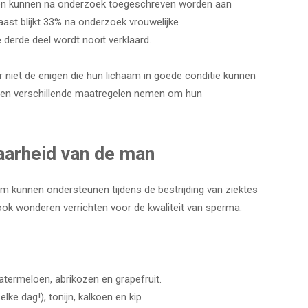
en kunnen na onderzoek toegeschreven worden aan
ast blijkt 33% na onderzoek vrouwelijke
 derde deel wordt nooit verklaard.
r niet de enigen die hun lichaam in goede conditie kunnen
nen verschillende maatregelen nemen om hun
aarheid van de man
am kunnen ondersteunen tijdens de bestrijding van ziektes
ook wonderen verrichten voor de kwaliteit van sperma.
atermeloen, abrikozen en grapefruit.
lke dag!), tonijn, kalkoen en kip