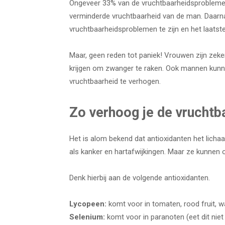
Ongeveer 33% van de vruchtbaarheidsproblem
verminderde vruchtbaarheid van de man. Daarna
vruchtbaarheidsproblemen te zijn en het laatste
Maar, geen reden tot paniek! Vrouwen zijn zeke
krijgen om zwanger te raken. Ook mannen kun
vruchtbaarheid te verhogen.
Zo verhoog je de vruchtb
Het is alom bekend dat antioxidanten het licha
als kanker en hartafwijkingen. Maar ze kunnen 
Denk hierbij aan de volgende antioxidanten.
Lycopeen:
komt voor in tomaten, rood fruit, w
Selenium:
komt voor in paranoten (eet dit niet e