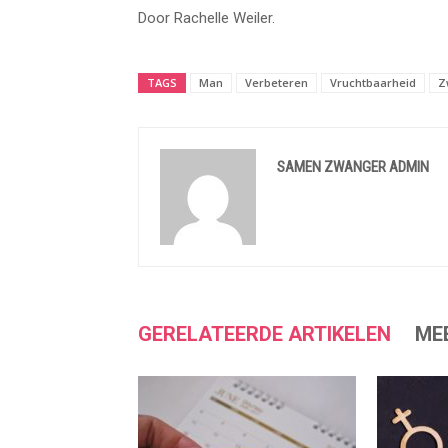
Door Rachelle Weiler.
TAGS
Man
Verbeteren
Vruchtbaarheid
Z
SAMEN ZWANGER ADMIN
GERELATEERDE ARTIKELEN
ME