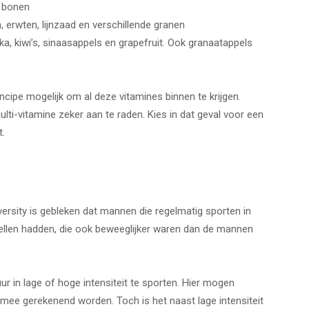
n bonen
 erwten, lijnzaad en verschillende granen
a, kiwi’s, sinaasappels en grapefruit. Ook granaatappels
incipe mogelijk om al deze vitamines binnen te krijgen.
multi-vitamine zeker aan te raden. Kies in dat geval voor een
t.
ersity is gebleken dat mannen die regelmatig sporten in
ellen hadden, die ook beweeglijker waren dan de mannen
 in lage of hoge intensiteit te sporten. Hier mogen
in mee gerekenend worden. Toch is het naast lage intensiteit