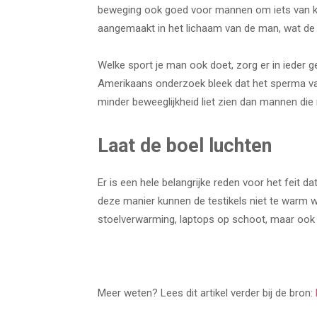
beweging ook goed voor mannen om iets van kr
aangemaakt in het lichaam van de man, wat de 
Welke sport je man ook doet, zorg er in ieder g
Amerikaans onderzoek bleek dat het sperma va
minder beweeglijkheid liet zien dan mannen die 
Laat de boel luchten
Er is een hele belangrijke reden voor het feit 
deze manier kunnen de testikels niet te warm 
stoelverwarming, laptops op schoot, maar ook 
Meer weten? Lees dit artikel verder bij de bron: