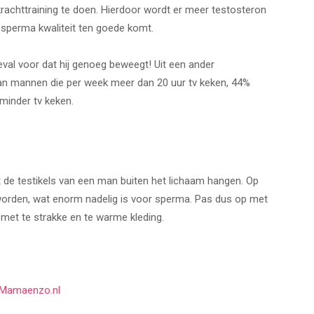
achttraining te doen. Hierdoor wordt er meer testosteron
sperma kwaliteit ten goede komt.
eval voor dat hij genoeg beweegt! Uit een ander
n mannen die per week meer dan 20 uur tv keken, 44%
minder tv keken.
dat de testikels van een man buiten het lichaam hangen. Op
worden, wat enorm nadelig is voor sperma. Pas dus op met
met te strakke en te warme kleding.
Mamaenzo.nl