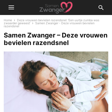
Home
Deze vrouwen bevielen razendsnel: ‘Een uurtje zumba was
zwaarder geweest’
Samen Zwanger - Deze vrouwen bevielen
razendsnel
Samen Zwanger – Deze vrouwen
bevielen razendsnel