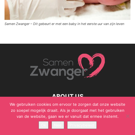
Samen Zwanger – Dit gebeurt er met een baby in het eerste uur van zijn leven
ABOUT US
We gebruiken cookies om ervoor te zorgen dat onze website
zo soepel mogelijk draait. Als je doorgaat met het gebruiken
van de website, gaan we er vanuit dat ermee instemt.
© Samen Zwanger - Copyright - Gericht Media 2017 - 2021
Ok
Nee
Privacybeleid