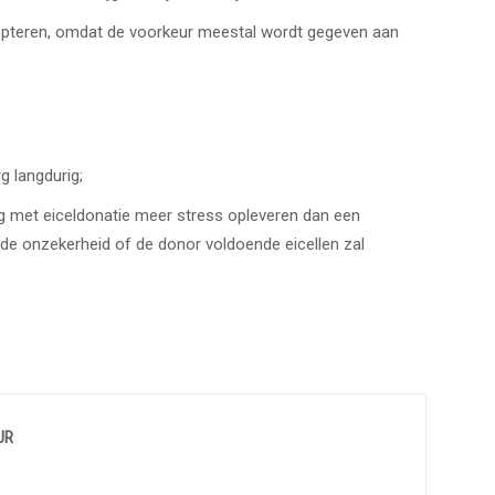
dopteren, omdat de voorkeur meestal wordt gegeven aan
g langdurig;
ng met eiceldonatie meer stress opleveren dan een
 de onzekerheid of de donor voldoende eicellen zal
UR