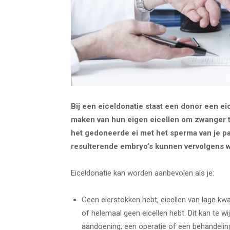
Bij een eiceldonatie staat een donor een e
maken van hun eigen eicellen om zwanger te
het gedoneerde ei met het sperma van je pa
resulterende embryo’s kunnen vervolgens 
Eiceldonatie kan worden aanbevolen als je:
Geen eierstokken hebt, eicellen van lage kwa
of helemaal geen eicellen hebt. Dit kan te wi
aandoening, een operatie of een behandeli