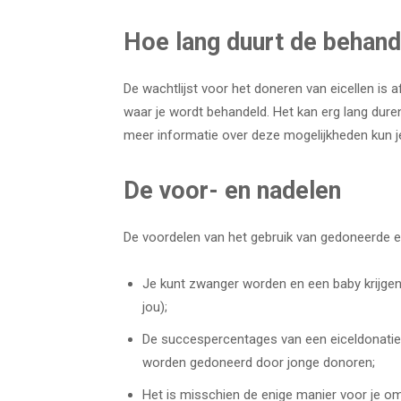
Hoe lang duurt de behand
De wachtlijst voor het doneren van eicellen is a
waar je wordt behandeld. Het kan erg lang dure
meer informatie over deze mogelijkheden kun je t
De voor- en nadelen
De voordelen van het gebruik van gedoneerde eic
Je kunt zwanger worden en een baby krijgen 
jou);
De succespercentages van een eiceldonatie k
worden gedoneerd door jonge donoren;
Het is misschien de enige manier voor je om ee