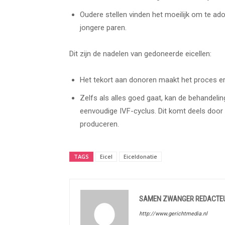
Oudere stellen vinden het moeilijk om te a
jongere paren.
Dit zijn de nadelen van gedoneerde eicellen:
Het tekort aan donoren maakt het proces er
Zelfs als alles goed gaat, kan de behandeli
eenvoudige IVF-cyclus. Dit komt deels door
produceren.
TAGS
Eicel
Eiceldonatie
SAMEN ZWANGER REDACTE
http://www.gerichtmedia.nl