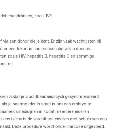
dsbehandelingen, zoals IVF.
 via een donor die je kent. Er zijn vaak wachtlijsten bij
 er een tekort is aan mensen die willen doneren.
en zoals HIV, hepatitis B, hepatitis C en sommige
oneren.
onen zodat je vruchtbaarheidscycli gesynchroniseerd
 als je baarmoeder in staat is om een ​​embryo te
aarheidsmedicijnen in zodat meerdere eicellen
 lokaliseert de arts de vruchtbare eicellen met behulp van een
e naald. Deze procedure wordt onder narcose uitgevoerd.