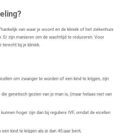
eling?
fhankelijk van waar je woont en de kliniek of het ziekenhuis
n. Er zijn manieren om de wachttijd te reduceren. Voor
erecht bij je kliniek.
ellen om zwanger te worden of een kind te krijgen, zijn:
die genetisch gezien van je man is, (maar helaas niet van
unnen hoger zijn dan bij reguliere IVF, omdat de eicellen
n ​​kind te krijgen als je dan 45 jaar bent;