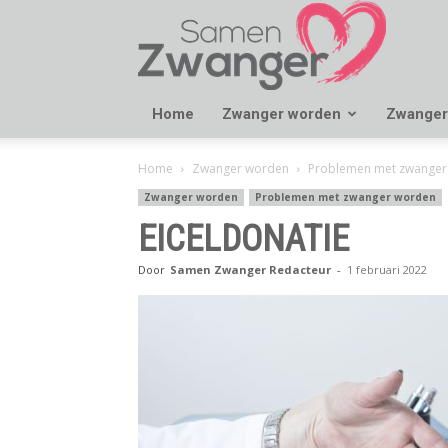
Samen
Zwanger
Home
Zwanger worden
Zwanger
Home
Zwanger worden
Problemen met zwanger
Zwanger worden
Problemen met zwanger worden
EICELDONATIE
Door
Samen Zwanger Redacteur
-
1 februari 2022