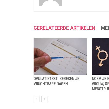
GERELATEERDE ARTIKELEN
ME
OVULATIETEST: BEREKEN JE
NOEM JE 
VRUCHTBARE DAGEN
VROUW, O
MENSTRUE