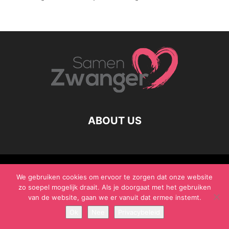
ABOUT US
© Samen Zwanger - Copyright - Gericht Media 2017 - 2021
We gebruiken cookies om ervoor te zorgen dat onze website
zo soepel mogelijk draait. Als je doorgaat met het gebruiken
van de website, gaan we er vanuit dat ermee instemt.
Ok
Nee
Privacybeleid