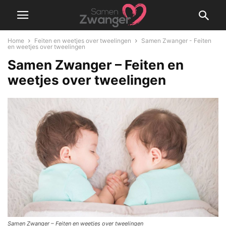
Home
Feiten en weetjes over tweelingen
Samen Zwanger - Feiten
en weetjes over tweelingen
Samen Zwanger – Feiten en
weetjes over tweelingen
Samen Zwanger – Feiten en weetjes over tweelingen