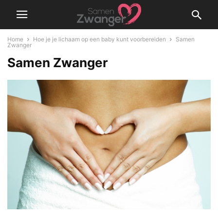
Home
Hoe je je lichaam op een baby kunt voorbereiden
Samen
Zwanger
Samen Zwanger