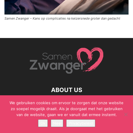
Samen Zwanger – Kans op complicaties na keizersnede groter dan gedacht
ABOUT US
We gebruiken cookies om ervoor te zorgen dat onze website
zo soepel mogelijk draait. Als je doorgaat met het gebruiken
van de website, gaan we er vanuit dat ermee instemt.
© Samen Zwanger - Copyright - Gericht Media 2017 - 2021
Ok
Nee
Privacybeleid