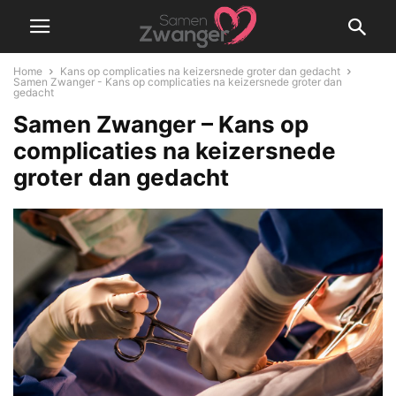
Home
Kans op complicaties na keizersnede groter dan gedacht
Samen Zwanger - Kans op complicaties na keizersnede groter dan
gedacht
Samen Zwanger – Kans op
complicaties na keizersnede
groter dan gedacht