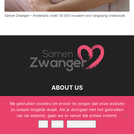
Samen Zwanger – Kinderarts zoekt 10.000 vrouwen voor langdurig onderzoek
ABOUT US
We gebruiken cookies om ervoor te zorgen dat onze website
zo soepel mogelijk draait. Als je doorgaat met het gebruiken
van de website, gaan we er vanuit dat ermee instemt.
© Samen Zwanger - Copyright - Gericht Media 2017 - 2021
Ok
Nee
Privacybeleid