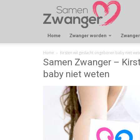
Samen
Zwanger
Home
Zwanger worden
Zwanger
Home
Kirsten wil geslacht ongeboren baby niet wet
Samen Zwanger – Kirst
baby niet weten