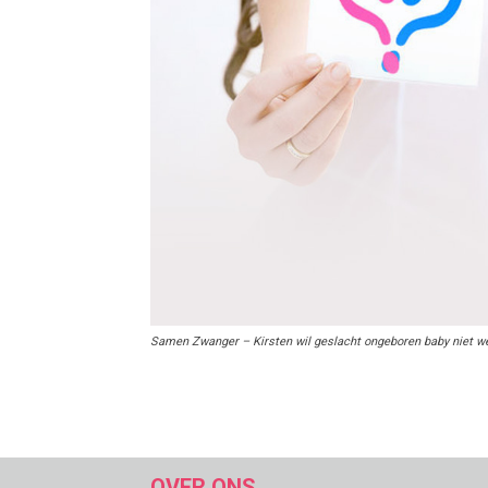
Samen Zwanger – Kirsten wil geslacht ongeboren baby niet w
OVER ONS