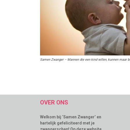
Samen Zwanger – Mannen die een kind willen, kunnen maar be
OVER ONS
Welkom bij ‘Samen Zwanger’ en
hartelijk gefeliciteerd met je
zwangerschap! Op deze website