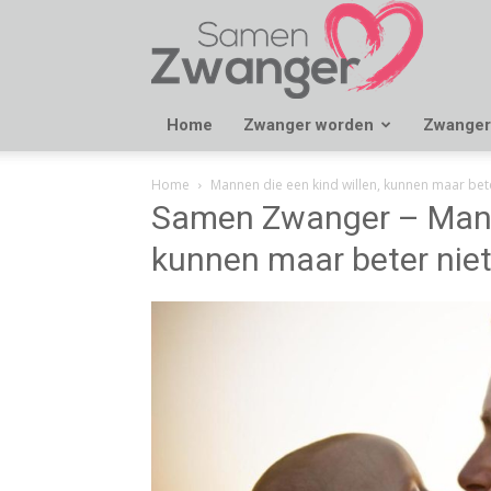
Samen
Zwanger
Home
Zwanger worden
Zwanger
Home
Mannen die een kind willen, kunnen maar bete
Samen Zwanger – Manne
kunnen maar beter niet