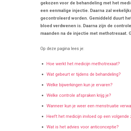
gekozen voor de behandeling met het medici
een eenmalige injectie. Daarna zal wekeli
gecontroleerd worden. Gemiddeld duurt he
bloed verdwenen is. Daarna zijn de control
maanden na de injectie met methotrexaat. Ge
Op deze pagina lees je:
Hoe werkt het medicijn methotrexaat?
Wat gebeurt er tijdens de behandeling?
Welke bijwerkingen kun je ervaren?
Welke controle afspraken krijg je?
Wanneer kun je weer een menstruatie verw
Heeft het medicijn invloed op een volgend
Wat is het advies voor anticonceptie?