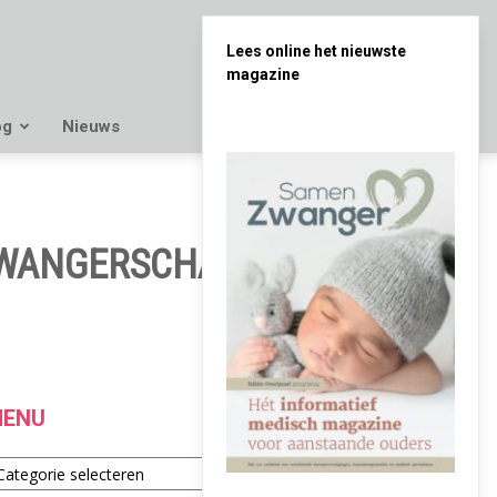
Lees online het nieuwste
magazine
og
Nieuws
ZWANGERSCHAP
ENU
enu