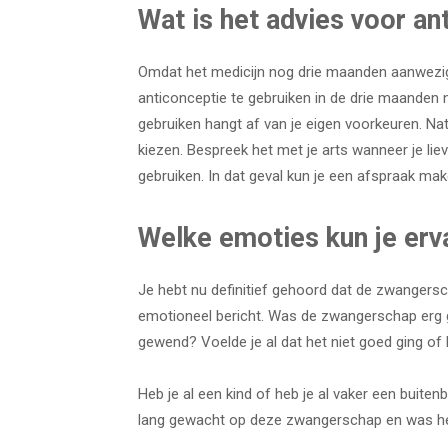
Wat is het advies voor an
Omdat het medicijn nog drie maanden aanwezig b
anticonceptie te gebruiken in de drie maanden na
gebruiken hangt af van je eigen voorkeuren. Nat
kiezen. Bespreek het met je arts wanneer je lieve
gebruiken. In dat geval kun je een afspraak mak
Welke emoties kun je erv
Je hebt nu definitief gehoord dat de zwangersch
emotioneel bericht. Was de zwangerschap erg 
gewend? Voelde je al dat het niet goed ging 
Heb je al een kind of heb je al vaker een bui
lang gewacht op deze zwangerschap en was het