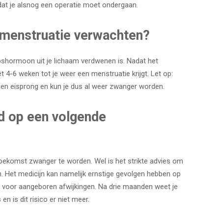
dat je alsnog een operatie moet ondergaan.
 menstruatie verwachten?
shormoon uit je lichaam verdwenen is. Nadat het
-6 weken tot je weer een menstruatie krijgt. Let op:
een eisprong en kun je dus al weer zwanger worden.
ed op een volgende
toekomst zwanger te worden. Wel is het strikte advies om
. Het medicijn kan namelijk ernstige gevolgen hebben op
 voor aangeboren afwijkingen. Na drie maanden weet je
en is dit risico er niet meer.