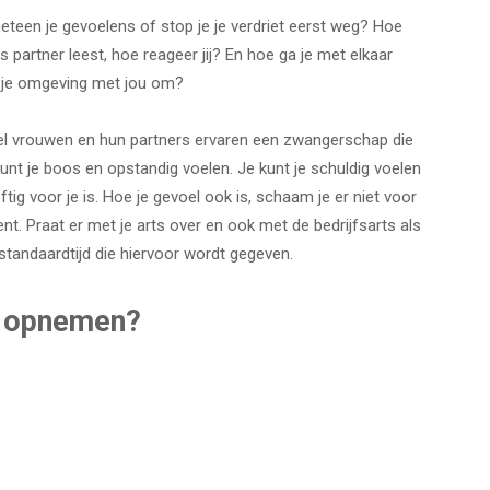
meteen je gevoelens of stop je je verdriet eerst weg? Hoe
s partner leest, hoe reageer jij? En hoe ga je met elkaar
 je omgeving met jou om?
 Veel vrouwen en hun partners ervaren een zwangerschap die
 kunt je boos en opstandig voelen. Je kunt je schuldig voelen
eftig voor je is. Hoe je gevoel ook is, schaam je er niet voor
ent. Praat er met je arts over en ook met de bedrijfsarts als
 standaardtijd die hiervoor wordt gegeven.
t opnemen?