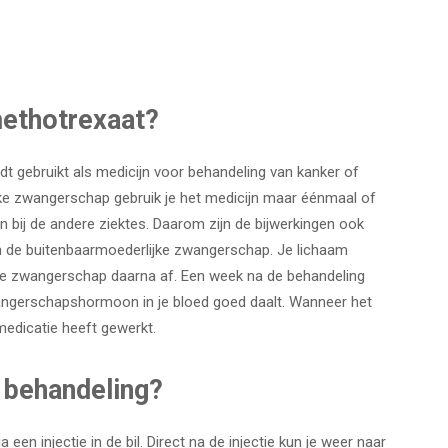
methotrexaat?
dt gebruikt als medicijn voor behandeling van kanker of
ijke zwangerschap gebruik je het medicijn maar éénmaal of
n bij de andere ziektes. Daarom zijn de bijwerkingen ook
an de buitenbaarmoederlijke zwangerschap. Je lichaam
ke zwangerschap daarna af. Een week na de behandeling
ngerschapshormoon in je bloed goed daalt. Wanneer het
edicatie heeft gewerkt.
e behandeling?
 een injectie in de bil. Direct na de injectie kun je weer naar