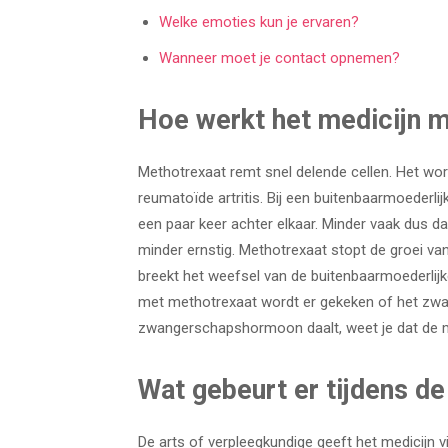
Welke emoties kun je ervaren?
Wanneer moet je contact opnemen?
Hoe werkt het medicijn 
Methotrexaat remt snel delende cellen. Het wor
reumatoïde artritis. Bij een buitenbaarmoederl
een paar keer achter elkaar. Minder vaak dus da
minder ernstig. Methotrexaat stopt de groei v
breekt het weefsel van de buitenbaarmoederlij
met methotrexaat wordt er gekeken of het zwa
zwangerschapshormoon daalt, weet je dat de m
Wat gebeurt er tijdens d
De arts of verpleegkundige geeft het medicijn via