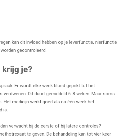
regen kan dit invloed hebben op je leverfunctie, nierfunctie
d worden gecontroleerd.
krijg je?
fspraak. Er wordt elke week bloed geprikt tot het
s verdwenen. Dit duurt gemiddeld 6-8 weken. Maar soms
n. Het medicijn werkt goed als na één week het
 is.
n verwacht bij de eerste of bij latere controles?
ethotrexaat te geven. De behandeling kan tot vier keer