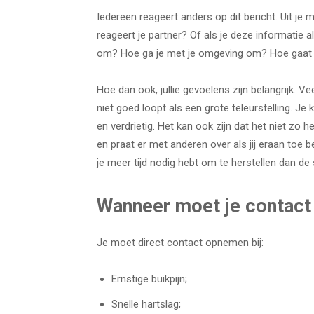
Iedereen reageert anders op dit bericht. Uit je 
reageert je partner? Of als je deze informatie al
om? Hoe ga je met je omgeving om? Hoe gaat
Hoe dan ook, jullie gevoelens zijn belangrijk.
niet goed loopt als een grote teleurstelling. Je
en verdrietig. Het kan ook zijn dat het niet zo h
en praat er met anderen over als jij eraan toe b
je meer tijd nodig hebt om te herstellen dan de
Wanneer moet je contac
Je moet direct contact opnemen bij:
Ernstige buikpijn;
Snelle hartslag;