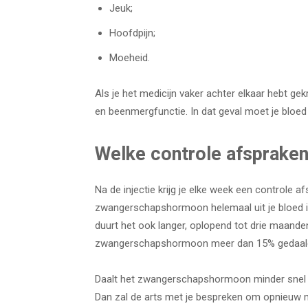
Jeuk;
Hoofdpijn;
Moeheid.
Als je het medicijn vaker achter elkaar hebt gek
en beenmergfunctie. In dat geval moet je bloe
Welke controle afspraken 
Na de injectie krijg je elke week een controle a
zwangerschapshormoon helemaal uit je bloed i
duurt het ook langer, oplopend tot drie maande
zwangerschapshormoon meer dan 15% gedaald
Daalt het zwangerschapshormoon minder snel da
Dan zal de arts met je bespreken om opnieuw m