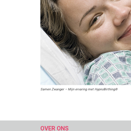
Samen Zwanger – Mijn ervaring met HypnoBirthing®
OVER ONS