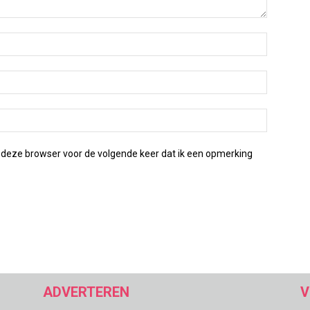
 deze browser voor de volgende keer dat ik een opmerking
ADVERTEREN
V