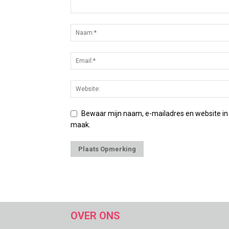
Bewaar mijn naam, e-mailadres en website in
maak.
OVER ONS