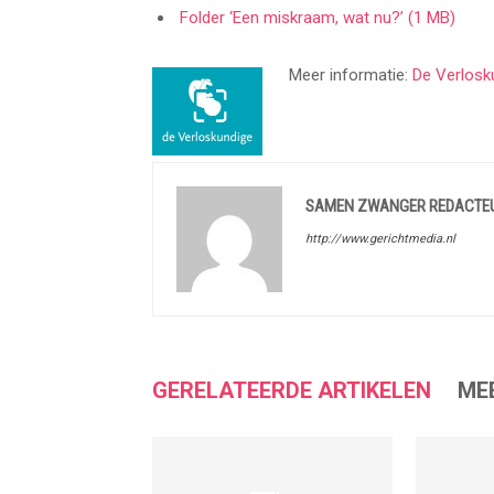
Folder ‘Een miskraam, wat nu?’
(1 MB)
Meer informatie:
De Verlosk
SAMEN ZWANGER REDACTE
http://www.gerichtmedia.nl
GERELATEERDE ARTIKELEN
ME