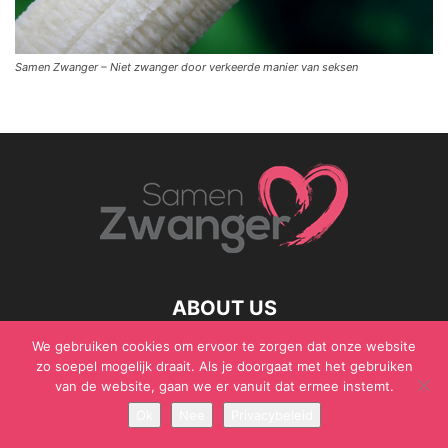
Samen Zwanger – Niet zwanger door verkeerde manier van seksen
ABOUT US
We gebruiken cookies om ervoor te zorgen dat onze website
zo soepel mogelijk draait. Als je doorgaat met het gebruiken
van de website, gaan we er vanuit dat ermee instemt.
© Samen Zwanger - Copyright - Gericht Media 2017 - 2021
Ok
Nee
Privacybeleid