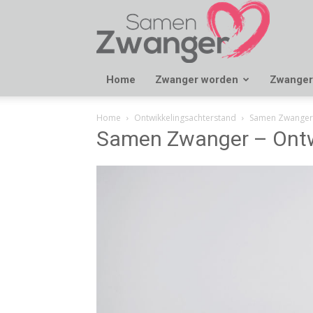
Samen
Zwanger
Home
Zwanger worden
Zwanger
Home
Ontwikkelingsachterstand
Samen Zwanger 
Samen Zwanger – Ontw