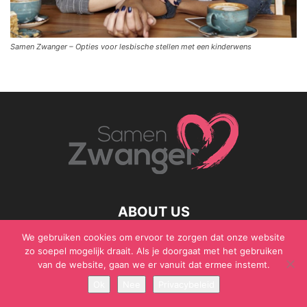
Samen Zwanger – Opties voor lesbische stellen met een kinderwens
ABOUT US
We gebruiken cookies om ervoor te zorgen dat onze website
zo soepel mogelijk draait. Als je doorgaat met het gebruiken
van de website, gaan we er vanuit dat ermee instemt.
© Samen Zwanger - Copyright - Gericht Media 2017 - 2021
Ok
Nee
Privacybeleid