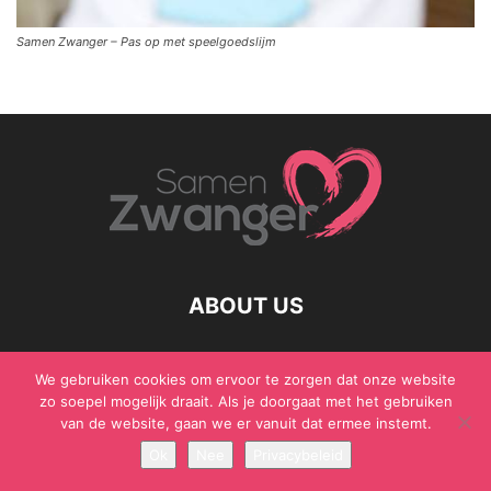
Samen Zwanger – Pas op met speelgoedslijm
ABOUT US
We gebruiken cookies om ervoor te zorgen dat onze website
zo soepel mogelijk draait. Als je doorgaat met het gebruiken
© Samen Zwanger - Copyright - Gericht Media 2017 - 2021
van de website, gaan we er vanuit dat ermee instemt.
Ok
Nee
Privacybeleid