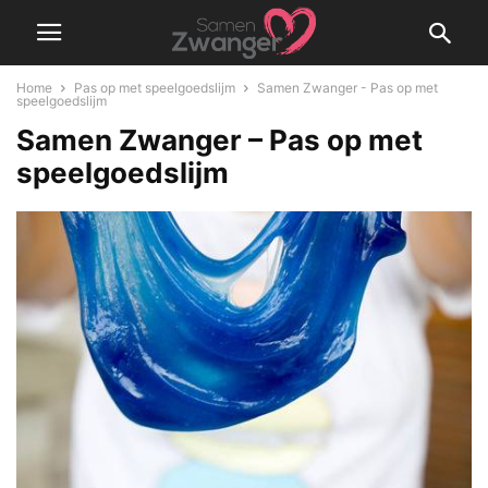
Home
Pas op met speelgoedslijm
Samen Zwanger - Pas op met
speelgoedslijm
Samen Zwanger – Pas op met
speelgoedslijm