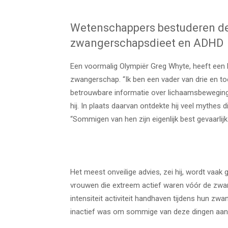
Wetenschappers bestuderen de
zwangerschapsdieet en ADHD
Een voormalig Olympiër Greg Whyte, heeft een b
zwangerschap. “Ik ben een vader van drie en 
betrouwbare informatie over lichaamsbeweging 
hij. In plaats daarvan ontdekte hij veel mythes
“Sommigen van hen zijn eigenlijk best gevaarlijk.
Het meest onveilige advies, zei hij, wordt vaa
vrouwen die extreem actief waren vóór de zwan
intensiteit activiteit handhaven tijdens hun z
inactief was om sommige van deze dingen aan te