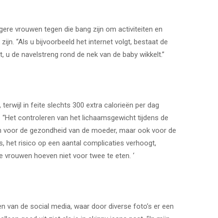
gere vrouwen tegen die bang zijn om activiteiten en
ijn. “Als u bijvoorbeeld het internet volgt, bestaat de
 u de navelstreng rond de nek van de baby wikkelt.”
rwijl in feite slechts 300 extra calorieën per dag
 “Het controleren van het lichaamsgewicht tijdens de
een voor de gezondheid van de moeder, maar ook voor de
s, het risico op een aantal complicaties verhoogt,
 vrouwen hoeven niet voor twee te eten. ‘
n van de social media, waar door diverse foto’s er een