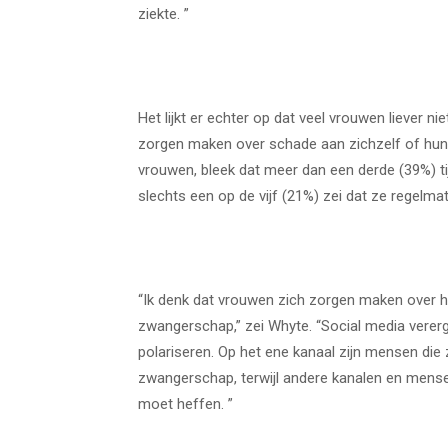
ziekte. ”
Het lijkt er echter op dat veel vrouwen liever ni
zorgen maken over schade aan zichzelf of hu
vrouwen, bleek dat meer dan een derde (39%) ti
slechts een op de vijf (21%) zei dat ze regelmat
“Ik denk dat vrouwen zich zorgen maken over h
zwangerschap,” zei Whyte. “Social media verer
polariseren. Op het ene kanaal zijn mensen die z
zwangerschap, terwijl andere kanalen en mense
moet heffen. ”