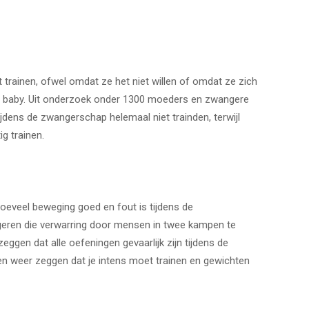
et trainen, ofwel omdat ze het niet willen of omdat ze zich
n baby. Uit onderzoek onder 1300 moeders en zwangere
jdens de zwangerschap helemaal niet trainden, terwijl
ig trainen.
oeveel beweging goed en fout is tijdens de
geren die verwarring door mensen in twee kampen te
eggen dat alle oefeningen gevaarlijk zijn tijdens de
n weer zeggen dat je intens moet trainen en gewichten