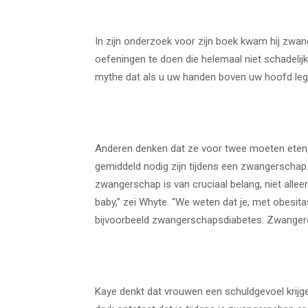
In zijn onderzoek voor zijn boek kwam hij zwan
oefeningen te doen die helemaal niet schadelijk z
mythe dat als u uw handen boven uw hoofd legt,
Anderen denken dat ze voor twee moeten eten, te
gemiddeld nodig zijn tijdens een zwangerschap.
zwangerschap is van cruciaal belang, niet all
baby,” zei Whyte. “We weten dat je, met obesita
bijvoorbeeld zwangerschapsdiabetes. Zwangere
Kaye denkt dat vrouwen een schuldgevoel krijge