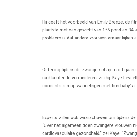
Hij geeft het voorbeeld van Emily Breeze, de fit
plaatste met een gewicht van 155 pond en 34 w
probleem is dat andere vrouwen ernaar kijken 
Oefening tijdens de zwangerschap moet gaan ov
rugklachten te verminderen, zei hij. Kaye beve
concentreren op wandelingen met hun baby’s 
Experts willen ook waarschuwen om tijdens de 
“Over het algemeen doen zwangere vrouwen nie
cardiovasculaire gezondheid,” zei Kaye. “Zwange