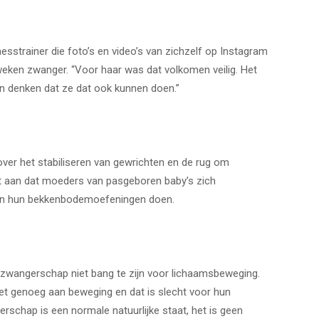
nesstrainer die foto’s en video’s van zichzelf op Instagram
eken zwanger. “Voor haar was dat volkomen veilig. Het
en denken dat ze dat ook kunnen doen.”
er het stabiliseren van gewrichten en de rug om
elt aan dat moeders van pasgeboren baby’s zich
en hun bekkenbodemoefeningen doen.
zwangerschap niet bang te zijn voor lichaamsbeweging.
t genoeg aan beweging en dat is slecht voor hun
rschap is een normale natuurlijke staat, het is geen