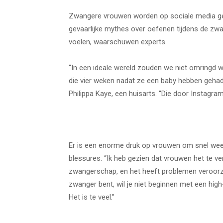
Zwangere vrouwen worden op sociale media g
gevaarlijke mythes over oefenen tijdens de zw
voelen, waarschuwen experts.
“In een ideale wereld zouden we niet omring
die vier weken nadat ze een baby hebben gehad 
Philippa Kaye, een huisarts. “Die door Instagram 
Er is een enorme druk op vrouwen om snel weer 
blessures. “Ik heb gezien dat vrouwen het te v
zwangerschap, en het heeft problemen veroorzaa
zwanger bent, wil je niet beginnen met een high-
Het is te veel.”