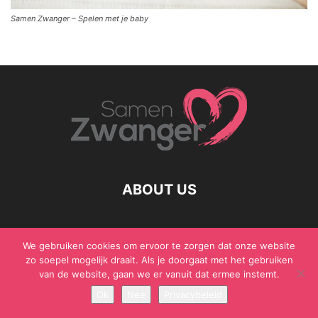
Samen Zwanger – Spelen met je baby
ABOUT US
We gebruiken cookies om ervoor te zorgen dat onze website
© Samen Zwanger - Copyright - Gericht Media 2017 - 2021
zo soepel mogelijk draait. Als je doorgaat met het gebruiken
van de website, gaan we er vanuit dat ermee instemt.
Ok
Nee
Privacybeleid