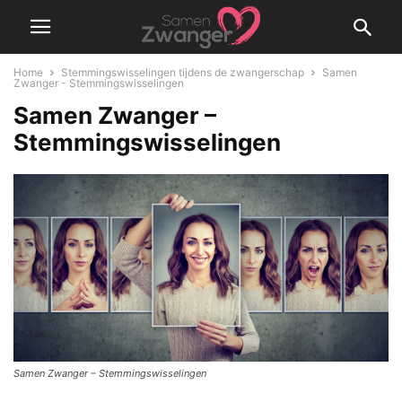
Home
Stemmingswisselingen tijdens de zwangerschap
Samen
Zwanger - Stemmingswisselingen
Samen Zwanger –
Stemmingswisselingen
Samen Zwanger – Stemmingswisselingen