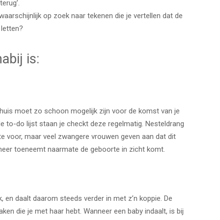
terug’.
aarschijnlijk op zoek naar tekenen die je vertellen dat de
 letten?
bij is:
huis moet zo schoon mogelijk zijn voor de komst van je
de to-do lijst staan je checkt deze regelmatig. Nesteldrang
e voor, maar veel zwangere vrouwen geven aan dat dit
meer toeneemt naarmate de geboorte in zicht komt.
k, en daalt daarom steeds verder in met z’n koppie. De
aken die je met haar hebt. Wanneer een baby indaalt, is bij