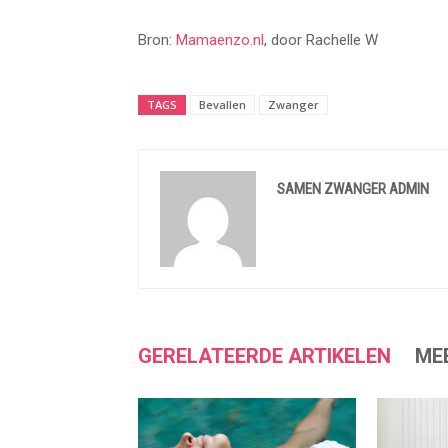
Bron:
Mamaenzo.nl
, door Rachelle W
TAGS
Bevallen
Zwanger
SAMEN ZWANGER ADMIN
GERELATEERDE ARTIKELEN
ME