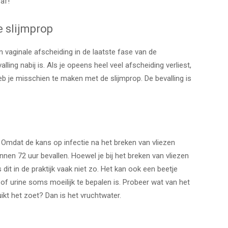
af!
 slijmprop
aginale afscheiding in de laatste fase van de
ling nabij is. Als je opeens heel veel afscheiding verliest,
eb je misschien te maken met de slijmprop. De bevalling is
ij. Omdat de kans op infectie na het breken van vliezen
nnen 72 uur bevallen. Hoewel je bij het breken van vliezen
dit in de praktijk vaak niet zo. Het kan ook een beetje
g of urine soms moeilijk te bepalen is. Probeer wat van het
uikt het zoet? Dan is het vruchtwater.