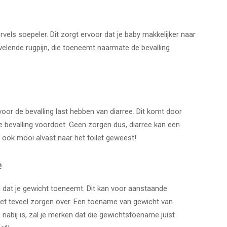
ls soepeler. Dit zorgt ervoor dat je baby makkelijker naar
velende rugpijn, die toeneemt naarmate de bevalling
or de bevalling last hebben van diarree. Dit komt door
bevalling voordoet. Geen zorgen dus, diarree kan een
je ook mooi alvast naar het toilet geweest!
e
 dat je gewicht toeneemt. Dit kan voor aanstaande
iet teveel zorgen over. Een toename van gewicht van
g nabij is, zal je merken dat die gewichtstoename juist