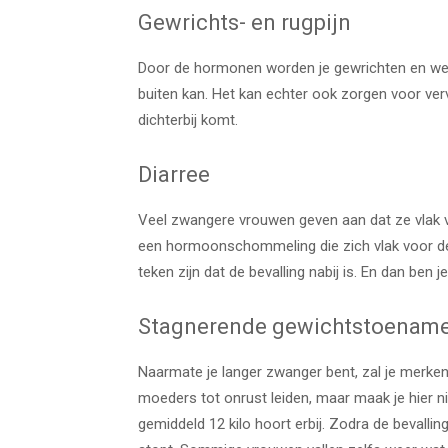
Gewrichts- en rugpijn
Door de hormonen worden je gewrichten en werve
buiten kan. Het kan echter ook zorgen voor ver
dichterbij komt.
Diarree
Veel zwangere vrouwen geven aan dat ze vlak vo
een hormoonschommeling die zich vlak voor de 
teken zijn dat de bevalling nabij is. En dan ben 
Stagnerende gewichtstoenam
Naarmate je langer zwanger bent, zal je merken
moeders tot onrust leiden, maar maak je hier n
gemiddeld 12 kilo hoort erbij. Zodra de bevallin