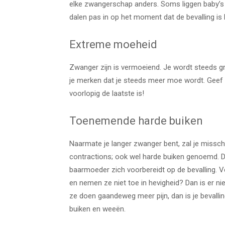
elke zwangerschap anders. Soms liggen baby’s
dalen pas in op het moment dat de bevalling i
Extreme moeheid
Zwanger zijn is vermoeiend. Je wordt steeds gro
je merken dat je steeds meer moe wordt. Geef h
voorlopig de laatste is!
Toenemende harde buiken
Naarmate je langer zwanger bent, zal je missch
contractions; ook wel harde buiken genoemd. Dit
baarmoeder zich voorbereidt op de bevalling. 
en nemen ze niet toe in hevigheid? Dan is er n
ze doen gaandeweg meer pijn, dan is je bevalli
buiken en weeën.