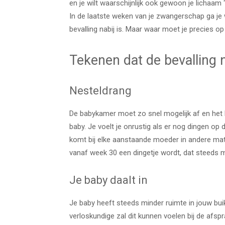
en je wilt waarschijnlijk ook gewoon je lichaam ‘
In de laatste weken van je zwangerschap ga je w
bevalling nabij is. Maar waar moet je precies op
Tekenen dat de bevalling na
Nesteldrang
De babykamer moet zo snel mogelijk af en het 
baby. Je voelt je onrustig als er nog dingen op 
komt bij elke aanstaande moeder in andere mat
vanaf week 30 een dingetje wordt, dat steeds 
Je baby daalt in
Je baby heeft steeds minder ruimte in jouw bui
verloskundige zal dit kunnen voelen bij de afspr