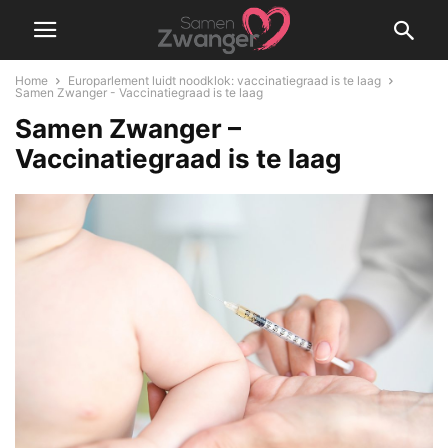
Home
Europarlement luidt noodklok: vaccinatiegraad is te laag
Samen Zwanger - Vaccinatiegraad is te laag
Samen Zwanger –
Vaccinatiegraad is te laag