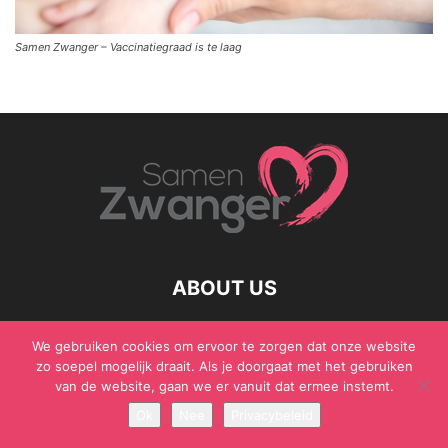
Samen Zwanger – Vaccinatiegraad is te laag
ABOUT US
We gebruiken cookies om ervoor te zorgen dat onze website
zo soepel mogelijk draait. Als je doorgaat met het gebruiken
© Samen Zwanger - Copyright - Gericht Media 2017 - 2021
van de website, gaan we er vanuit dat ermee instemt.
Ok
Nee
Privacybeleid