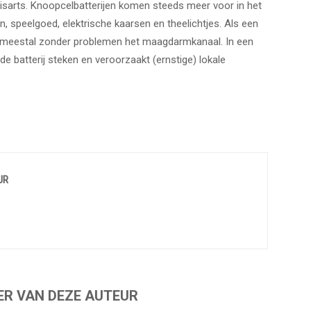
isarts. Knoopcelbatterijen komen steeds meer voor in het
, speelgoed, elektrische kaarsen en theelichtjes. Als een
eze meestal zonder problemen het maagdarmkanaal. In een
 de batterij steken en veroorzaakt (ernstige) lokale
UR
ER VAN DEZE AUTEUR