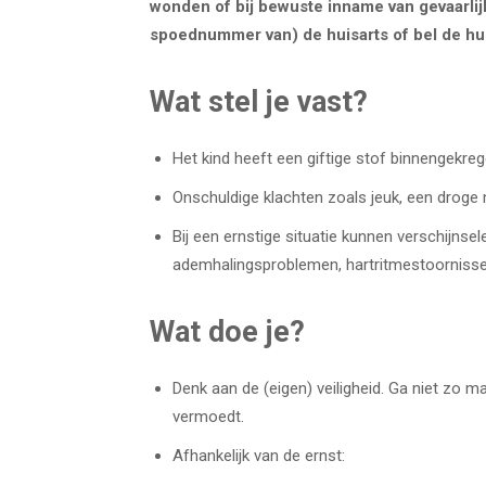
wonden of bij bewuste inname van gevaarlijke
spoednummer van) de huisarts of bel de hui
Wat stel je vast?
Het kind heeft een giftige stof binnengekreg
Onschuldige klachten zoals jeuk, een droge 
Bij een ernstige situatie kunnen verschijnse
ademhalingsproblemen, hartritmestoorniss
Wat doe je?
Denk aan de (eigen) veiligheid. Ga niet zo ma
vermoedt.
Afhankelijk van de ernst: