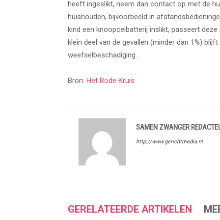
heeft ingeslikt, neem dan contact op met de hu
huishouden, bijvoorbeeld in afstandsbedieningen
kind een knoopcelbatterij inslikt, passeert d
klein deel van de gevallen (minder dan 1%) blijft
weefselbeschadiging.
Bron:
Het Rode Kruis
SAMEN ZWANGER REDACTE
http://www.gerichtmedia.nl
GERELATEERDE ARTIKELEN
ME