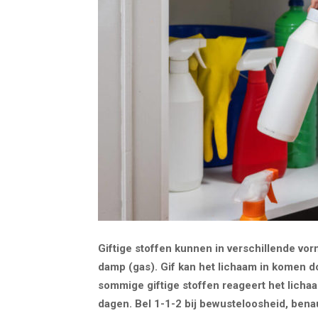
Giftige stoffen kunnen in verschillende vorm
damp (gas). Gif kan het lichaam in komen do
sommige giftige stoffen reageert het licha
dagen. Bel 1-1-2 bij bewusteloosheid, ben