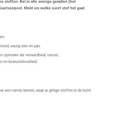
 stoffen. Bel in alle overige gevallen (het
sartsenpost. Meld om welke soort stof het gaat.
en;
mond, wazig zien en pijn;
len optreden als verwardheid, onrust,
en en bewusteloosheid.
ar een ruimte binnen, waar je giftige stoffen in de lucht