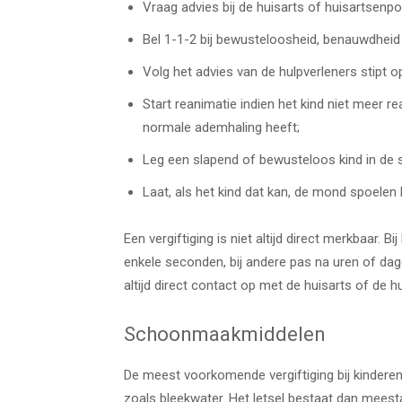
Vraag advies bij de huisarts of huisartsenpo
Bel 1-1-2 bij bewusteloosheid, benauwdheid
Volg het advies van de hulpverleners stipt o
Start reanimatie indien het kind niet meer
normale ademhaling heeft;
Leg een slapend of bewusteloos kind in de st
Laat, als het kind dat kan, de mond spoelen b
Een vergiftiging is niet altijd direct merkbaar. 
enkele seconden, bij andere pas na uren of dag
altijd direct contact op met de huisarts of de h
Schoonmaakmiddelen
De meest voorkomende vergiftiging bij kindere
zoals bleekwater. Het letsel bestaat dan meestal