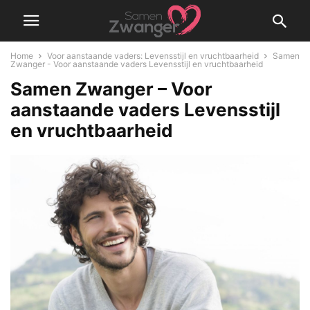
Home
Voor aanstaande vaders: Levensstijl en vruchtbaarheid
Samen
Zwanger - Voor aanstaande vaders Levensstijl en vruchtbaarheid
Samen Zwanger – Voor
aanstaande vaders Levensstijl
en vruchtbaarheid