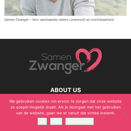
Samen Zwanger – Voor aanstaande vaders Levensstijl en vruchtbaarheid
ABOUT US
We gebruiken cookies om ervoor te zorgen dat onze website
zo soepel mogelijk draait. Als je doorgaat met het gebruiken
van de website, gaan we er vanuit dat ermee instemt.
© Samen Zwanger - Copyright - Gericht Media 2017 - 2021
Ok
Nee
Privacybeleid