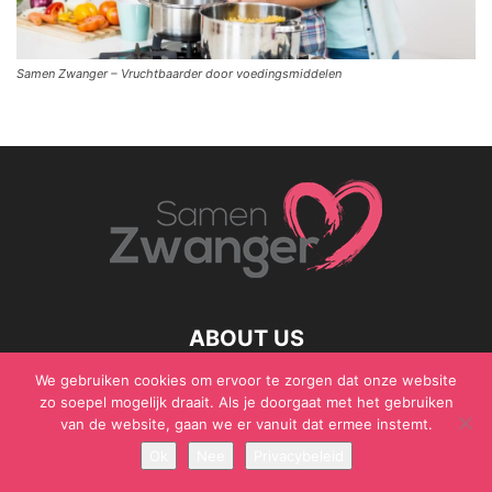
Samen Zwanger – Vruchtbaarder door voedingsmiddelen
ABOUT US
We gebruiken cookies om ervoor te zorgen dat onze website
zo soepel mogelijk draait. Als je doorgaat met het gebruiken
van de website, gaan we er vanuit dat ermee instemt.
© Samen Zwanger - Copyright - Gericht Media 2017 - 2021
Ok
Nee
Privacybeleid