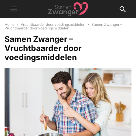
Home
Vruchtbaarder door voedingsmiddelen
Samen Zwanger -
Vruchtbaarder door voedingsmiddelen
Samen Zwanger –
Vruchtbaarder door
voedingsmiddelen