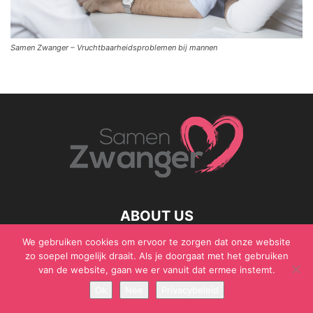
Samen Zwanger – Vruchtbaarheidsproblemen bij mannen
ABOUT US
We gebruiken cookies om ervoor te zorgen dat onze website
zo soepel mogelijk draait. Als je doorgaat met het gebruiken
van de website, gaan we er vanuit dat ermee instemt.
© Samen Zwanger - Copyright - Gericht Media 2017 - 2021
Ok
Nee
Privacybeleid