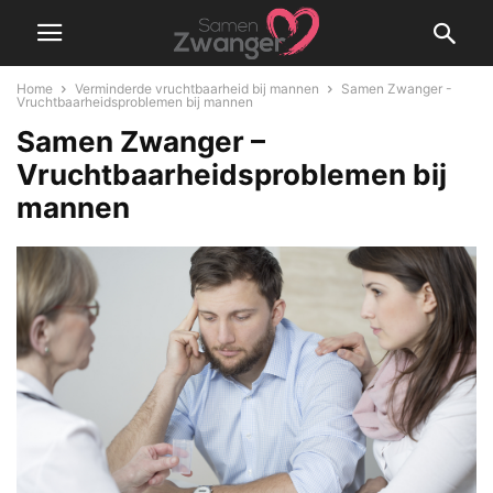
Home
Verminderde vruchtbaarheid bij mannen
Samen Zwanger -
Vruchtbaarheidsproblemen bij mannen
Samen Zwanger –
Vruchtbaarheidsproblemen bij
mannen