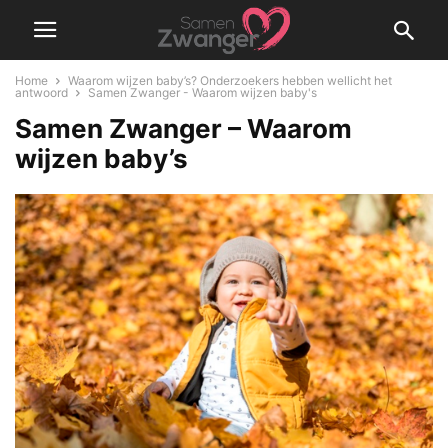
Home
Waarom wijzen baby’s? Onderzoekers hebben wellicht het
antwoord
Samen Zwanger - Waarom wijzen baby's
Samen Zwanger – Waarom
wijzen baby’s