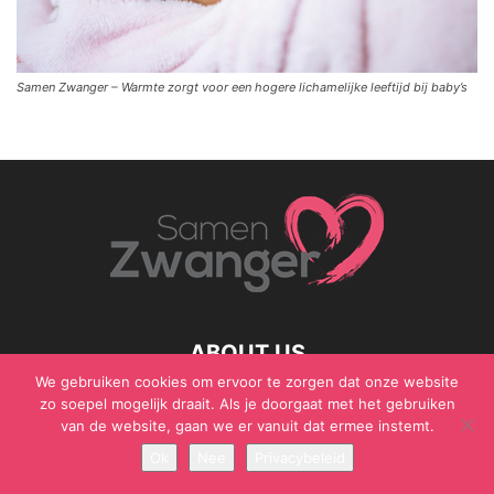
Samen Zwanger – Warmte zorgt voor een hogere lichamelijke leeftijd bij baby’s
ABOUT US
We gebruiken cookies om ervoor te zorgen dat onze website
zo soepel mogelijk draait. Als je doorgaat met het gebruiken
van de website, gaan we er vanuit dat ermee instemt.
© Samen Zwanger - Copyright - Gericht Media 2017 - 2021
Ok
Nee
Privacybeleid