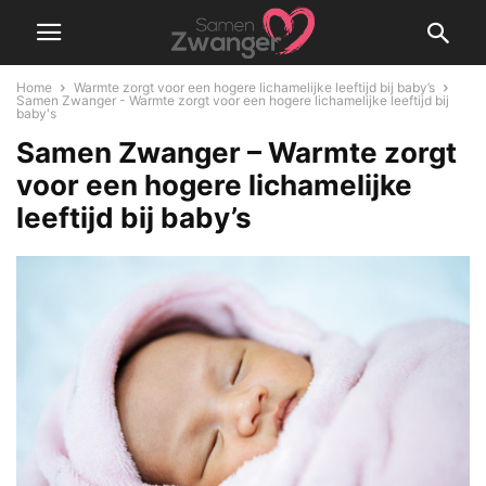
Home
Warmte zorgt voor een hogere lichamelijke leeftijd bij baby’s
Samen Zwanger - Warmte zorgt voor een hogere lichamelijke leeftijd bij
baby's
Samen Zwanger – Warmte zorgt
voor een hogere lichamelijke
leeftijd bij baby’s