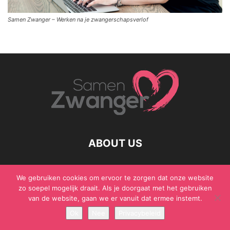
Samen Zwanger – Werken na je zwangerschapsverlof
ABOUT US
We gebruiken cookies om ervoor te zorgen dat onze website
zo soepel mogelijk draait. Als je doorgaat met het gebruiken
© Samen Zwanger - Copyright - Gericht Media 2017 - 2021
van de website, gaan we er vanuit dat ermee instemt.
Ok
Nee
Privacybeleid