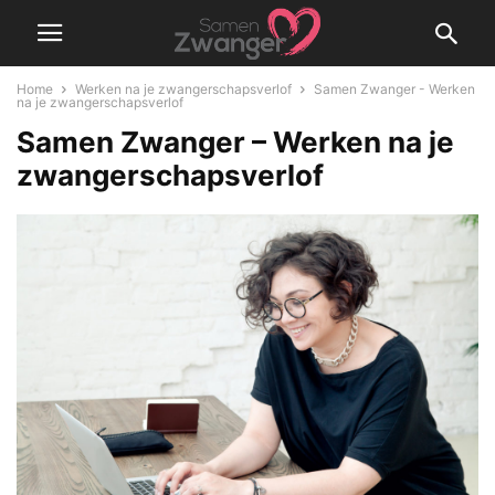
Home
Werken na je zwangerschapsverlof
Samen Zwanger - Werken
na je zwangerschapsverlof
Samen Zwanger – Werken na je
zwangerschapsverlof