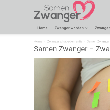
Samen
Zwanger
Home
Zwanger worden
Zwanger
Home
Zwangerschapsdementie
Samen Zwanger 
Samen Zwanger – Zwa