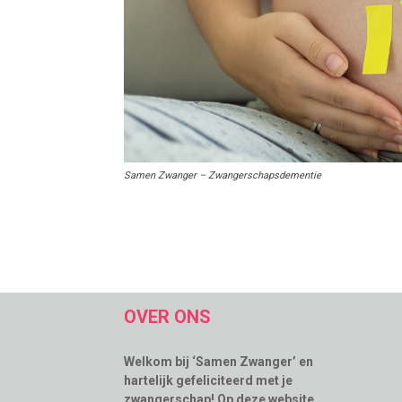
Samen Zwanger – Zwangerschapsdementie
OVER ONS
Welkom bij ‘Samen Zwanger’ en
hartelijk gefeliciteerd met je
zwangerschap! Op deze website