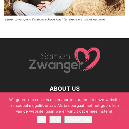
Samen Zwanger – Zwangerschapsklachten die je niet moet negeren
ABOUT US
We gebruiken cookies om ervoor te zorgen dat onze website
zo soepel mogelijk draait. Als je doorgaat met het gebruiken
van de website, gaan we er vanuit dat ermee instemt.
© Samen Zwanger - Copyright - Gericht Media 2017 - 2021
Ok
Nee
Privacybeleid