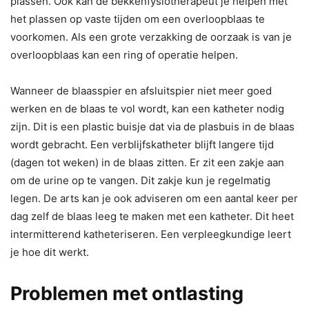
plassen. Ook kan de bekkenfysiotherapeut je helpen met
het plassen op vaste tijden om een overloopblaas te
voorkomen. Als een grote verzakking de oorzaak is van je
overloopblaas kan een ring of operatie helpen.
Wanneer de blaasspier en afsluitspier niet meer goed
werken en de blaas te vol wordt, kan een katheter nodig
zijn. Dit is een plastic buisje dat via de plasbuis in de blaas
wordt gebracht. Een verblijfskatheter blijft langere tijd
(dagen tot weken) in de blaas zitten. Er zit een zakje aan
om de urine op te vangen. Dit zakje kun je regelmatig
legen. De arts kan je ook adviseren om een aantal keer per
dag zelf de blaas leeg te maken met een katheter. Dit heet
intermitterend katheteriseren. Een verpleegkundige leert
je hoe dit werkt.
Problemen met ontlasting