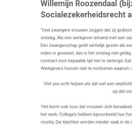
Willemijn Roozendaal (bi
Socialezekerheidsrecht aa
‘Veel zwangere vrouwen zeggen dat zij gediscri
ontslag. Als een werkgever iemand met een vast
Een zwangerschap geldt wettelijk gezien als een
reden is geweest, dan is het ontslag niet geld
contract voor bepaalde tijd niet is verlengd. Da
Werkgevers hoeven niet te motiveren waarom zij
‘Het zou echt helpen als dat wel een verplic
op dat mo
‘Het komt ook voor dat vrouwen zich benadeel
het werk. Collega’s hebben bijvoorbeeld hun f
voorbij. Die klachten worden minder vaak in de