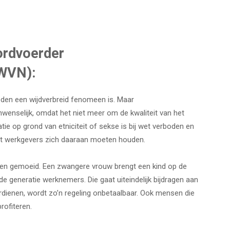
ordvoerder
AWVN):
eden een wijdverbreid fenomeen is. Maar
wenselijk, omdat het niet meer om de kwaliteit van het
tie op grond van etniciteit of sekse is bij wet verboden en
dat werkgevers zich daaraan moeten houden.
gen gemoeid. Een zwangere vrouw brengt een kind op de
de generatie werknemers. Die gaat uiteindelijk bijdragen aan
rdienen, wordt zo’n regeling onbetaalbaar. Ook mensen die
rofiteren.