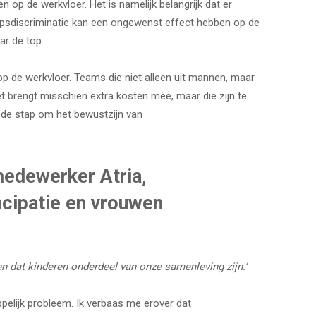
 op de werkvloer. Het is namelijk belangrijk dat er
psdiscriminatie kan een ongewenst effect hebben op de
r de top.
op de werkvloer. Teams die niet alleen uit mannen, maar
t brengt misschien extra kosten mee, maar die zijn te
de stap om het bewustzijn van
medewerker Atria,
ncipatie en vrouwen
n dat kinderen onderdeel van onze samenleving zijn.’
elijk probleem. Ik verbaas me erover dat