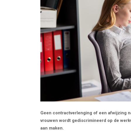
Geen contractverlenging of een afwijzing na
vrouwen wordt gediscrimineerd op de werkv
aan maken.