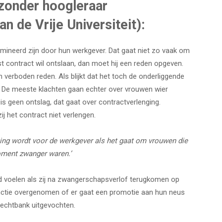
jzonder hoogleraar
n de Vrije Universiteit):
mineerd zijn door hun werkgever. Dat gaat niet zo vaak om
 contract wil ontslaan, dan moet hij een reden opgeven.
 verboden reden. Als blijkt dat het toch de onderliggende
ig. De meeste klachten gaan echter over vrouwen wier
t is geen ontslag, dat gaat over contractverlenging.
 het contract niet verlengen.
hting wordt voor de werkgever als het gaat om vrouwen die
ment zwanger waren.’
d voelen als zij na zwangerschapsverlof terugkomen op
unctie overgenomen of er gaat een promotie aan hun neus
 rechtbank uitgevochten.