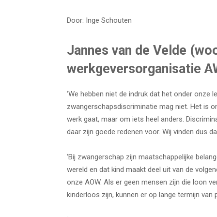
Door: Inge Schouten
Jannes van de Velde (wo
werkgeversorganisatie 
‘We hebben niet de indruk dat het onder onze l
zwangerschapsdiscriminatie mag niet. Het is on
werk gaat, maar om iets heel anders. Discrimina
daar zijn goede redenen voor. Wij vinden dus 
‘Bij zwangerschap zijn maatschappelijke belan
wereld en dat kind maakt deel uit van de volgen
onze AOW. Als er geen mensen zijn die loon ve
kinderloos zijn, kunnen er op lange termijn van p