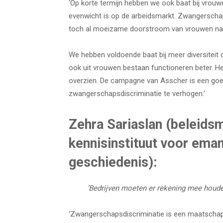
‘Op korte termijn hebben we ook baat bij vrouwen
evenwicht is op de arbeidsmarkt. Zwangerscha
toch al moeizame doorstroom van vrouwen naa
We hebben voldoende baat bij meer diversiteit 
ook uit vrouwen bestaan functioneren beter. He
overzien. De campagne van Asscher is een goe
zwangerschapsdiscriminatie te verhogen.’
Zehra Sariaslan (beleids
kennisinstituut voor ema
geschiedenis):
‘Bedrijven moeten er rekening mee houde
‘Zwangerschapsdiscriminatie is een maatschapp