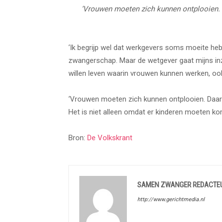
‘Vrouwen moeten zich kunnen ontplooien. 
‘Ik begrijp wel dat werkgevers soms moeite heb
zwangerschap. Maar de wetgever gaat mijns inzi
willen leven waarin vrouwen kunnen werken, o
‘Vrouwen moeten zich kunnen ontplooien. Daar 
Het is niet alleen omdat er kinderen moeten k
Bron:
De Volkskrant
SAMEN ZWANGER REDACTE
http://www.gerichtmedia.nl