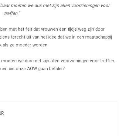
Daar moeten we dus met zijn allen voorzieningen voor
treffen.’
ben met het feit dat vrouwen een tijdje weg zijn door
ens terecht uit van het idee dat we in een maatschappij
ok als ze moeder worden.
moeten we dus met zijn allen voorzieningen voor treffen.
omen die onze AOW gaan betalen.’
UR