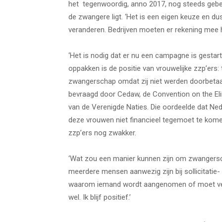
het tegenwoordig, anno 2017, nog steeds gebe
de zwangere ligt. ‘Het is een eigen keuze en du
veranderen. Bedrijven moeten er rekening mee 
‘Het is nodig dat er nu een campagne is gestart
oppakken is de positie van vrouwelijke zzp’ers
zwangerschap omdat zij niet werden doorbetaal
bevraagd door Cedaw, de Convention on the Eli
van de Verenigde Naties. Die oordeelde dat N
deze vrouwen niet financieel tegemoet te kome
zzp’ers nog zwakker.
‘Wat zou een manier kunnen zijn om zwangersc
meerdere mensen aanwezig zijn bij sollicitatie-
waarom iemand wordt aangenomen of moet vertr
wel. Ik blijf positief.’